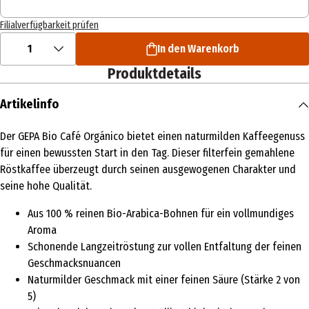
Filialverfügbarkeit prüfen
1
In den Warenkorb
Produktdetails
Artikelinfo
Der GEPA Bio Café Orgánico bietet einen naturmilden Kaffeegenuss
für einen bewussten Start in den Tag. Dieser filterfein gemahlene
Röstkaffee überzeugt durch seinen ausgewogenen Charakter und
seine hohe Qualität.
Aus 100 % reinen Bio-Arabica-Bohnen für ein vollmundiges
Aroma
Schonende Langzeitröstung zur vollen Entfaltung der feinen
Geschmacksnuancen
Naturmilder Geschmack mit einer feinen Säure (Stärke 2 von
5)