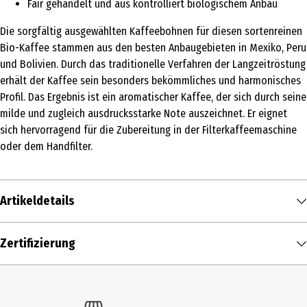
Fair gehandelt und aus kontrolliert biologischem Anbau
Die sorgfältig ausgewählten Kaffeebohnen für diesen sortenreinen
Bio-Kaffee stammen aus den besten Anbaugebieten in Mexiko, Peru
und Bolivien. Durch das traditionelle Verfahren der Langzeitröstung
erhält der Kaffee sein besonders bekömmliches und harmonisches
Profil. Das Ergebnis ist ein aromatischer Kaffee, der sich durch seine
milde und zugleich ausdrucksstarke Note auszeichnet. Er eignet
sich hervorragend für die Zubereitung in der Filterkaffeemaschine
oder dem Handfilter.
Artikeldetails
Inhalt
Zertifizierung
250 g
Produkttyp
Kaffee gemahlen & ganze Bohnen