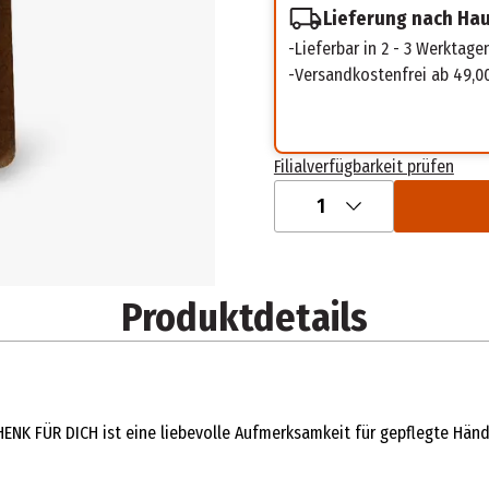
Lieferung nach Ha
Lieferbar in 2 - 3 Werktage
Versandkostenfrei ab 49,0
Filialverfügbarkeit prüfen
1
Produktdetails
ENK FÜR DICH ist eine liebevolle Aufmerksamkeit für gepflegte Hän