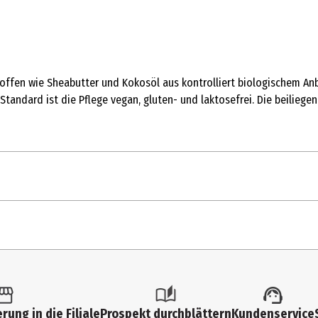
offen wie Sheabutter und Kokosöl aus kontrolliert biologischem Anb
tandard ist die Pflege vegan, gluten- und laktosefrei. Die beiliegen
rung in die Filiale
Prospekt durchblättern
Kundenservice