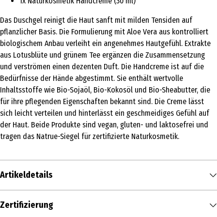
1x Naturkosmetik Handcreme (30 ml)
Das Duschgel reinigt die Haut sanft mit milden Tensiden auf
pflanzlicher Basis. Die Formulierung mit Aloe Vera aus kontrolliert
biologischem Anbau verleiht ein angenehmes Hautgefühl. Extrakte
aus Lotusblüte und grünem Tee ergänzen die Zusammensetzung
und verströmen einen dezenten Duft. Die Handcreme ist auf die
Bedürfnisse der Hände abgestimmt. Sie enthält wertvolle
Inhaltsstoffe wie Bio-Sojaöl, Bio-Kokosöl und Bio-Sheabutter, die
für ihre pflegenden Eigenschaften bekannt sind. Die Creme lässt
sich leicht verteilen und hinterlässt ein geschmeidiges Gefühl auf
der Haut. Beide Produkte sind vegan, gluten- und laktosefrei und
tragen das Natrue-Siegel für zertifizierte Naturkosmetik.
Artikeldetails
Inhalt
Zertifizierung
1 Stk.