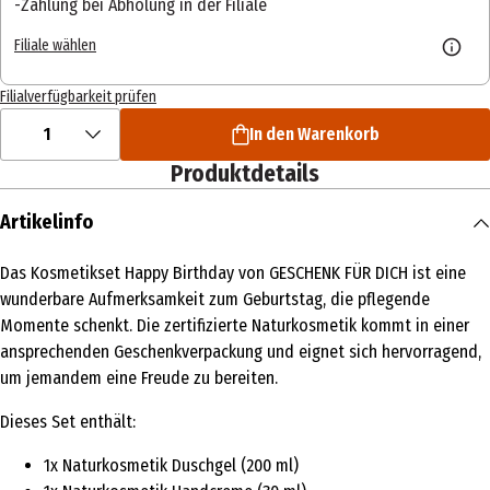
Zahlung bei Abholung in der Filiale
Filiale wählen
Filialverfügbarkeit prüfen
1
In den Warenkorb
Produktdetails
Artikelinfo
Das Kosmetikset Happy Birthday von GESCHENK FÜR DICH ist eine
wunderbare Aufmerksamkeit zum Geburtstag, die pflegende
Momente schenkt. Die zertifizierte Naturkosmetik kommt in einer
ansprechenden Geschenkverpackung und eignet sich hervorragend,
um jemandem eine Freude zu bereiten.
Dieses Set enthält:
1x Naturkosmetik Duschgel (200 ml)