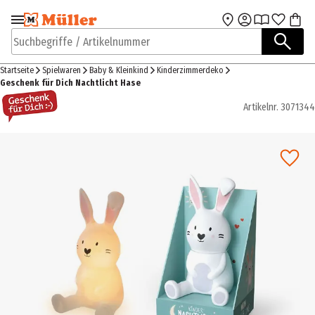
Zur Navigation
Zum Hauptinhalt
springen
springen
Suchbegriffe / Artikelnummer
Startseite
Spielwaren
Baby & Kleinkind
Kinderzimmerdeko
Geschenk für Dich Nachtlicht Hase
Artikelnr.
3071344