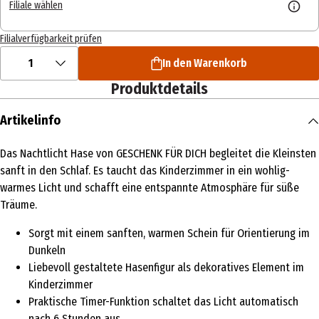
Filiale wählen
Filialverfügbarkeit prüfen
1
In den Warenkorb
Produktdetails
Artikelinfo
Das Nachtlicht Hase von GESCHENK FÜR DICH begleitet die Kleinsten
sanft in den Schlaf. Es taucht das Kinderzimmer in ein wohlig-
warmes Licht und schafft eine entspannte Atmosphäre für süße
Träume.
Sorgt mit einem sanften, warmen Schein für Orientierung im
Dunkeln
Liebevoll gestaltete Hasenfigur als dekoratives Element im
Kinderzimmer
Praktische Timer-Funktion schaltet das Licht automatisch
nach 6 Stunden aus