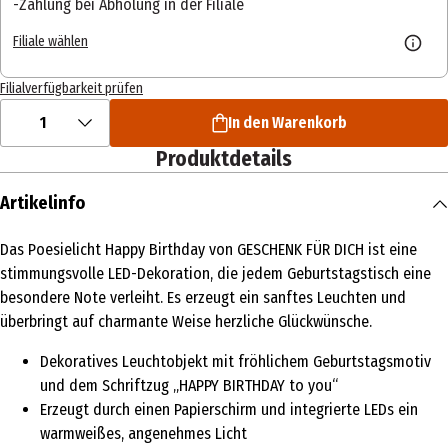
Zahlung bei Abholung in der Filiale
Filiale wählen
Filialverfügbarkeit prüfen
1
In den Warenkorb
Produktdetails
Artikelinfo
Das Poesielicht Happy Birthday von GESCHENK FÜR DICH ist eine
stimmungsvolle LED-Dekoration, die jedem Geburtstagstisch eine
besondere Note verleiht. Es erzeugt ein sanftes Leuchten und
überbringt auf charmante Weise herzliche Glückwünsche.
Dekoratives Leuchtobjekt mit fröhlichem Geburtstagsmotiv
und dem Schriftzug „HAPPY BIRTHDAY to you“
Erzeugt durch einen Papierschirm und integrierte LEDs ein
warmweißes, angenehmes Licht