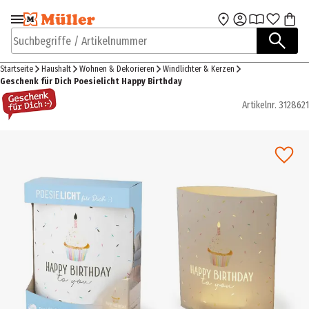
Zur Navigation
Zum Hauptinhalt
springen
springen
Suchbegriffe / Artikelnummer
Startseite
Haushalt
Wohnen & Dekorieren
Windlichter & Kerzen
Geschenk für Dich Poesielicht Happy Birthday
Artikelnr.
3128621