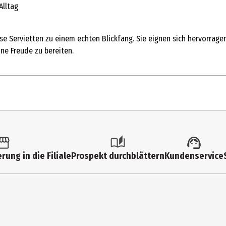
Alltag
se Servietten zu einem echten Blickfang. Sie eignen sich hervorragen
e Freude zu bereiten.
rung in die Filiale
Prospekt durchblättern
Kundenservice
H