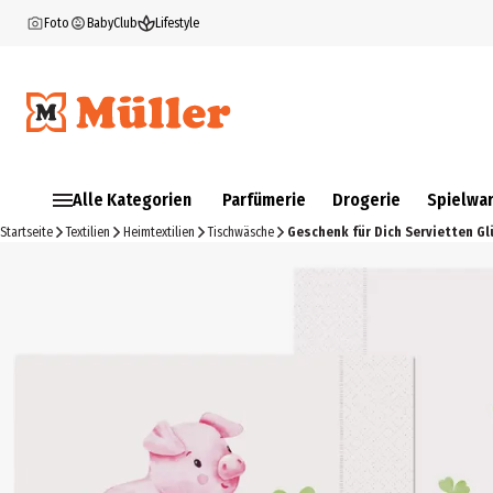
Foto
BabyClub
Lifestyle
Alle Kategorien
Parfümerie
Drogerie
Spielwa
Startseite
Textilien
Heimtextilien
Tischwäsche
Geschenk für Dich Servietten Glü