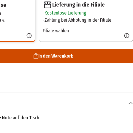
Lieferung in die Filiale
use
Kostenlose Lieferung
n
Zahlung bei Abholung in der Filiale
0 €
Filiale wählen
In den Warenkorb
e Note auf den Tisch.