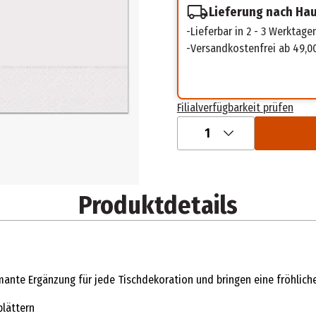
Lieferung nach Ha
Lieferbar in 2 - 3 Werktage
Versandkostenfrei ab 49,0
Filialverfügbarkeit prüfen
1
Produktdetails
mante Ergänzung für jede Tischdekoration und bringen eine fröhlich
blättern