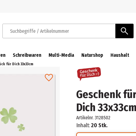
Zur Navigation springen
Zum Hauptinhalt springen
Suchbegriffe / Artikelnummer
ren
Schreibwaren
Multi-Media
Naturshop
Haushalt
ck für Dich 33x33cm
Geschenk für
Dich 33x33c
Artikelnr.
3128502
Inhalt:
20 Stk.