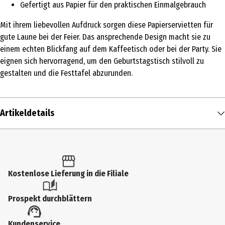
Gefertigt aus Papier für den praktischen Einmalgebrauch
Mit ihrem liebevollen Aufdruck sorgen diese Papierservietten für
gute Laune bei der Feier. Das ansprechende Design macht sie zu
einem echten Blickfang auf dem Kaffeetisch oder bei der Party. Sie
eignen sich hervorragend, um den Geburtstagstisch stilvoll zu
gestalten und die Festtafel abzurunden.
Artikeldetails
Inhalt
20 Stk.
Produkttyp
Kostenlose Lieferung in die Filiale
Servietten
Prospekt durchblättern
Breite
Kundenservice
33 cm