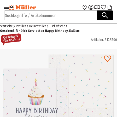
Zur Navigation
Zum Hauptinhalt
springen
springen
Suchbegriffe / Artikelnummer
Startseite
Textilien
Heimtextilien
Tischwäsche
Geschenk für Dich Servietten Happy Birthday 33x33cm
Artikelnr.
3128500