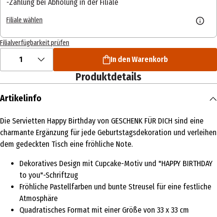
Zahlung bei Abholung in der Filiale
Filiale wählen
Filialverfügbarkeit prüfen
1
In den Warenkorb
Produktdetails
Artikelinfo
Die Servietten Happy Birthday von GESCHENK FÜR DICH sind eine
charmante Ergänzung für jede Geburtstagsdekoration und verleihen
dem gedeckten Tisch eine fröhliche Note.
Dekoratives Design mit Cupcake-Motiv und "HAPPY BIRTHDAY
to you"-Schriftzug
Fröhliche Pastellfarben und bunte Streusel für eine festliche
Atmosphäre
Quadratisches Format mit einer Größe von 33 x 33 cm