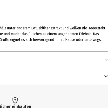
nthält unter anderem Lotusblütenextrakt und weißen Bio-Teeextrakt,
Sinne und macht das Duschen zu einem angenehmen Erlebnis. Das
 Größe eignet es sich hervorragend für zu Hause oder unterwegs.
Sicher einkaufen