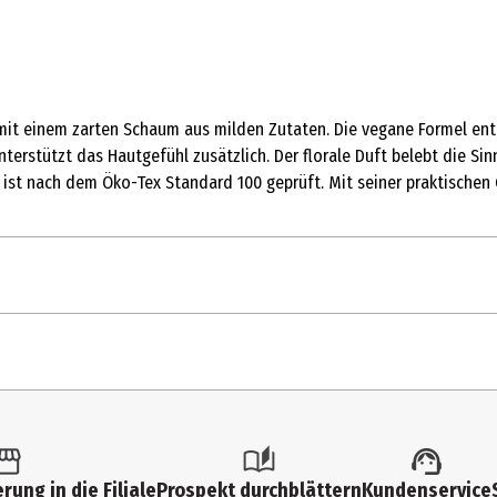
ut mit einem zarten Schaum aus milden Zutaten. Die vegane Formel e
unterstützt das Hautgefühl zusätzlich. Der florale Duft belebt die 
 ist nach dem Öko-Tex Standard 100 geprüft. Mit seiner praktischen
rung in die Filiale
Prospekt durchblättern
Kundenservice