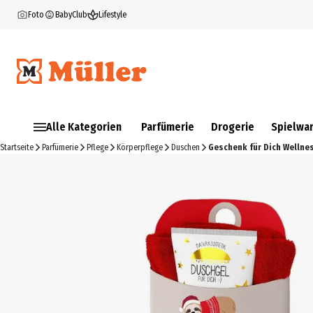
Foto
BabyClub
Lifestyle
Alle Kategorien
Parfümerie
Drogerie
Spielwa
Startseite
Parfümerie
Pflege
Körperpflege
Duschen
Geschenk für Dich Wellne