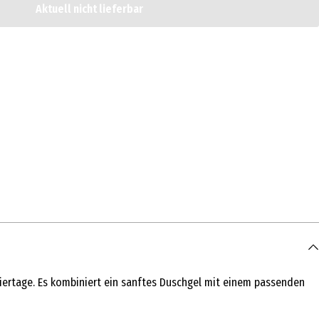
Aktuell nicht lieferbar
iertage. Es kombiniert ein sanftes Duschgel mit einem passenden