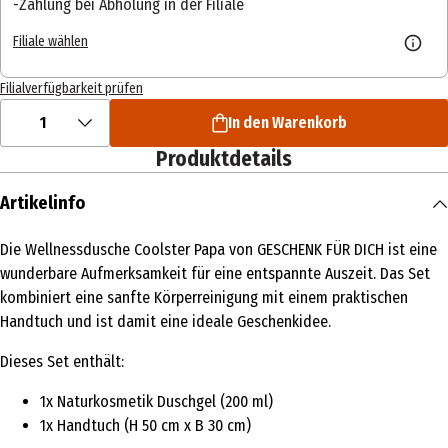
Zahlung bei Abholung in der Filiale
Filiale wählen
Filialverfügbarkeit prüfen
1
In den Warenkorb
Produktdetails
Artikelinfo
Die Wellnessdusche Coolster Papa von GESCHENK FÜR DICH ist eine
wunderbare Aufmerksamkeit für eine entspannte Auszeit. Das Set
kombiniert eine sanfte Körperreinigung mit einem praktischen
Handtuch und ist damit eine ideale Geschenkidee.
Dieses Set enthält:
1x Naturkosmetik Duschgel (200 ml)
1x Handtuch (H 50 cm x B 30 cm)