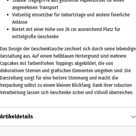
Stabile Tragegriffe aus gedrehter Papierkordel für einen
angenehmen Transport
Vielseitig einsetzbar für Geburtstage und andere feierliche
Anlässe
Bietet mit einer Höhe von 26 cm ausreichend Platz für
mittelgroße Geschenke
Das Design der Geschenktasche zeichnet sich durch seine lebendige
Gestaltung aus. Auf einem hellblauen Hintergrund sind mehrere
Cupcakes mit farbenfrohen Toppings abgebildet, die von
dekorativen Sternen und grafischen Elementen umgeben sind. Die
Darstellung sorgt für eine heitere Stimmung und macht die
Verpackung selbst zu einem kleinen Blickfang. Dank ihrer robusten
Verarbeitung lassen sich Geschenke sicher und stilvoll überreichen.
Artikeldetails
Inhalt