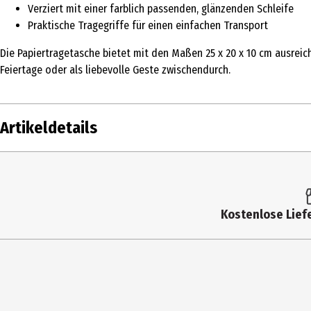
Verziert mit einer farblich passenden, glänzenden Schleife
Praktische Tragegriffe für einen einfachen Transport
Die Papiertragetasche bietet mit den Maßen 25 x 20 x 10 cm ausreich
Feiertage oder als liebevolle Geste zwischendurch.
Artikeldetails
Inhalt
Produkttyp
Kostenlose Liefe
Artikelnummer des Herstellers
Höhe
Tiefe
Hersteller