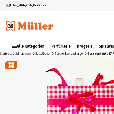
Foto
BabyClub
Lifestyle
Alle Kategorien
Parfümerie
Drogerie
Spielwa
Startseite
Schreibwaren
Bastelbedarf
Geschenkverpackungen
Geschenktüte KAR