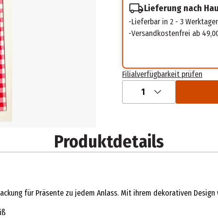
Lieferung nach Ha
Lieferbar in 2 - 3 Werktage
Versandkostenfrei ab 49,0
Filialverfügbarkeit prüfen
1
Produktdetails
ckung für Präsente zu jedem Anlass. Mit ihrem dekorativen Design wi
iß