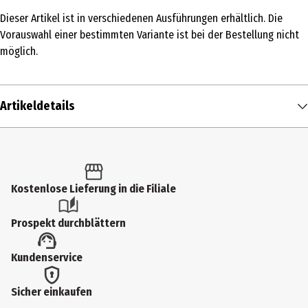
Dieser Artikel ist in verschiedenen Ausführungen erhältlich. Die
Vorauswahl einer bestimmten Variante ist bei der Bestellung nicht
möglich.
Artikeldetails
Inhalt
1 Stk.
Produkttyp
Kostenlose Lieferung in die Filiale
Geschenkverpackungen
Prospekt durchblättern
Kundenservice
Sicher einkaufen