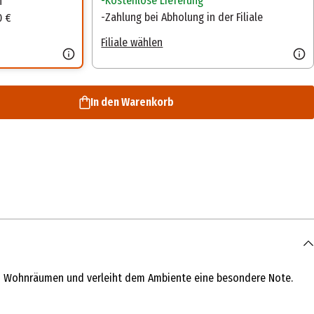
Kostenlose Lieferung
n
Zahlung bei Abholung in der Filiale
0 €
Filiale wählen
In den Warenkorb
e in Wohnräumen und verleiht dem Ambiente eine besondere Note.