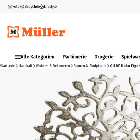
Foto
BabyClub
Lifestyle
Alle Kategorien
Parfümerie
Drogerie
Spielwa
Startseite
Haushalt
Wohnen & Dekorieren
Figuren & Skulpturen
GILDE Deko Figu