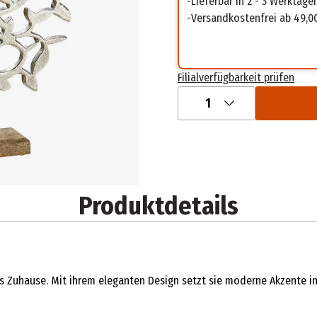
Lieferbar in 2 - 3 Werktage
Versandkostenfrei ab 49,0
Filialverfügbarkeit prüfen
1
Produktdetails
jedes Zuhause. Mit ihrem eleganten Design setzt sie moderne Akzent