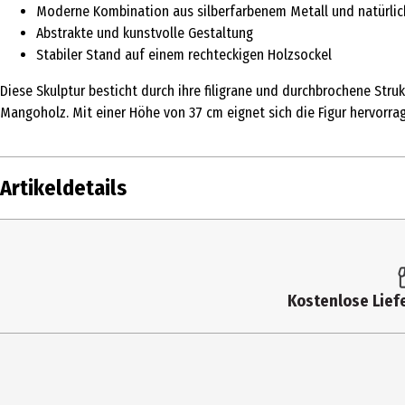
Moderne Kombination aus silberfarbenem Metall und natürl
Abstrakte und kunstvolle Gestaltung
Stabiler Stand auf einem rechteckigen Holzsockel
Diese Skulptur besticht durch ihre filigrane und durchbrochene Str
Mangoholz. Mit einer Höhe von 37 cm eignet sich die Figur hervorra
Artikeldetails
Inhalt
Produkttyp
Kostenlose Liefe
Breite
Höhe
Tiefe