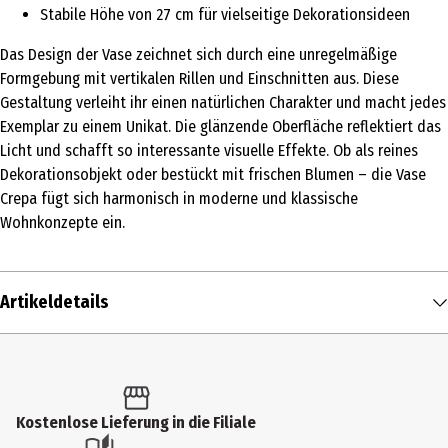
Stabile Höhe von 27 cm für vielseitige Dekorationsideen
Das Design der Vase zeichnet sich durch eine unregelmäßige
Formgebung mit vertikalen Rillen und Einschnitten aus. Diese
Gestaltung verleiht ihr einen natürlichen Charakter und macht jedes
Exemplar zu einem Unikat. Die glänzende Oberfläche reflektiert das
Licht und schafft so interessante visuelle Effekte. Ob als reines
Dekorationsobjekt oder bestückt mit frischen Blumen – die Vase
Crepa fügt sich harmonisch in moderne und klassische
Wohnkonzepte ein.
Artikeldetails
Inhalt
1 Stk.
Produkttyp
Kostenlose Lieferung in die Filiale