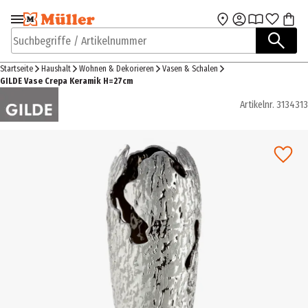
Zur Navigation
Zum Hauptinhalt
springen
springen
Suchbegriffe / Artikelnummer
Startseite
Haushalt
Wohnen & Dekorieren
Vasen & Schalen
GILDE Vase Crepa Keramik H=27cm
Artikelnr.
3134313