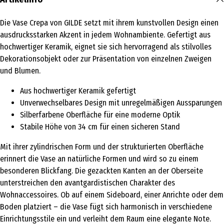
Die Vase Crepa von GILDE setzt mit ihrem kunstvollen Design einen
ausdrucksstarken Akzent in jedem Wohnambiente. Gefertigt aus
hochwertiger Keramik, eignet sie sich hervorragend als stilvolles
Dekorationsobjekt oder zur Präsentation von einzelnen Zweigen
und Blumen.
Aus hochwertiger Keramik gefertigt
Unverwechselbares Design mit unregelmäßigen Aussparungen
Silberfarbene Oberfläche für eine moderne Optik
Stabile Höhe von 34 cm für einen sicheren Stand
Mit ihrer zylindrischen Form und der strukturierten Oberfläche
erinnert die Vase an natürliche Formen und wird so zu einem
besonderen Blickfang. Die gezackten Kanten an der Oberseite
unterstreichen den avantgardistischen Charakter des
Wohnaccessoires. Ob auf einem Sideboard, einer Anrichte oder dem
Boden platziert – die Vase fügt sich harmonisch in verschiedene
Einrichtungsstile ein und verleiht dem Raum eine elegante Note.