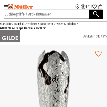
Zur Navigation
Zum Hauptinhalt
springen
springen
Suchbegriffe / Artikelnummer
Startseite
Haushalt
Wohnen & Dekorieren
Vasen & Schalen
GILDE Vase Crepa Keramik H=34cm
Artikelnr.
3134315