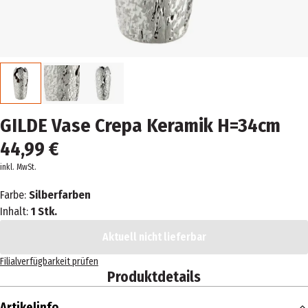
GILDE Vase Crepa Keramik H=34cm
44,99 €
inkl. MwSt.
Farbe:
Silberfarben
Inhalt:
1 Stk.
Aktuell nicht lieferbar
Filialverfügbarkeit prüfen
Produktdetails
Artikelinfo