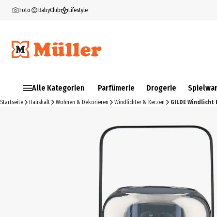
Foto
BabyClub
Lifestyle
Alle Kategorien
Parfümerie
Drogerie
Spielwa
Startseite
Haushalt
Wohnen & Dekorieren
Windlichter & Kerzen
GILDE Windlicht