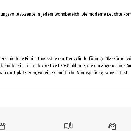
ungsvolle Akzente in jedem Wohnbereich. Die moderne Leuchte kombin
verschiedene Einrichtungsstile ein. Der zylinderförmige Glaskörper 
n befindet sich eine dekorative LED-Glühbirne, die ein angenehmes A
enau dort platzieren, wo eine gemütliche Atmosphäre gewünscht ist.
1 Stk.
Windlicht