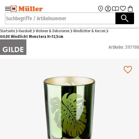
Zur Navigation
Zum Hauptinhalt
springen
springen
Suchbegriffe / Artikelnummer
Startseite
Haushalt
Wohnen & Dekorieren
Windlichter & Kerzen
GILDE Windlicht Monstera H=12,5cm
Artikelnr.
3117700