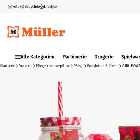
Foto
BabyClub
Lifestyle
Alle Kategorien
Parfümerie
Drogerie
Spielwa
Startseite
Drogerie
Pflege
Körperpflege
Pflege
Bodylotion & Creme
GIRL POW