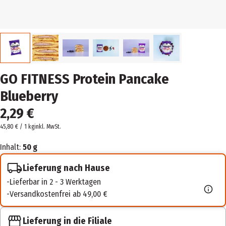
GO FITNESS Protein Pancake
Blueberry
2,29 €
45,80 € / 1 kg
inkl. MwSt.
Inhalt:
50 g
Lieferung nach Hause
Lieferbar in 2 - 3 Werktagen
Versandkostenfrei ab 49,00 €
Lieferung in die Filiale