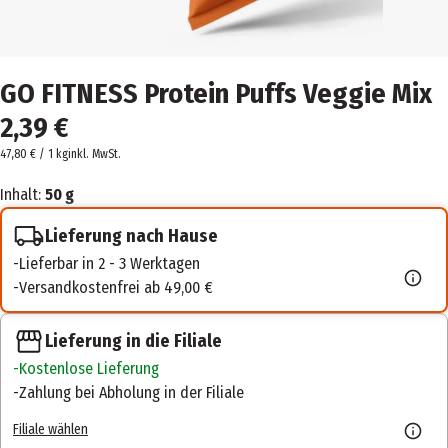
GO FITNESS Protein Puffs Veggie Mix
2,39 €
47,80 € / 1 kg
inkl. MwSt.
Inhalt:
50 g
Lieferung nach Hause
Lieferbar in 2 - 3 Werktagen
Versandkostenfrei ab 49,00 €
Lieferung in die Filiale
Kostenlose Lieferung
Zahlung bei Abholung in der Filiale
Filiale wählen