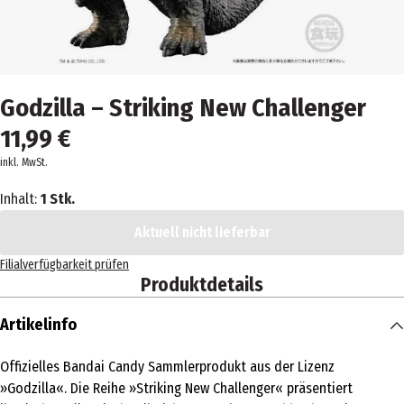
Godzilla – Striking New Challenger
11,99 €
inkl. MwSt.
Inhalt:
1 Stk.
Aktuell nicht lieferbar
Filialverfügbarkeit prüfen
Produktdetails
Artikelinfo
Offizielles Bandai Candy Sammlerprodukt aus der Lizenz
»Godzilla«. Die Reihe »Striking New Challenger« präsentiert