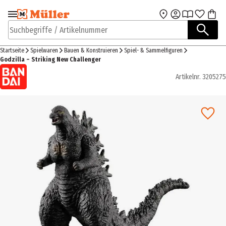
Zur Navigation
Zum Hauptinhalt
springen
springen
Suchbegriffe / Artikelnummer
Startseite
Spielwaren
Bauen & Konstruieren
Spiel- & Sammelfiguren
Godzilla – Striking New Challenger
Artikelnr.
3205275