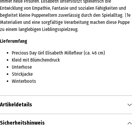
immer neue Frisuren. Elisabeth unterstützt spielerisch die
Entwicklung von Empathie, Fantasie und sozialen Fähigkeiten und
begleitet kleine Puppeneltern zuverlässig durch den Spielalltag.
\1
e
Materialien und eine sorgfältige Verarbeitung machen diese Puppe
zu einem langlebigen Lieblingsspielzeug.
Lieferumfang
Precious Day Girl Elisabeth Millefleur (ca. 46 cm)
Kleid mit Blümchendruck
Unterhose
Strickjacke
Winterboots
Artikeldetails
Inhalt
Sicherheitshinweis
1 Stk.