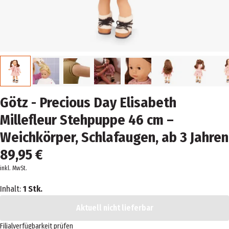
Götz - Precious Day Elisabeth
Millefleur Stehpuppe 46 cm –
Weichkörper, Schlafaugen, ab 3 Jahren
89,95 €
inkl. MwSt.
Inhalt:
1 Stk.
Aktuell nicht lieferbar
Filialverfügbarkeit prüfen