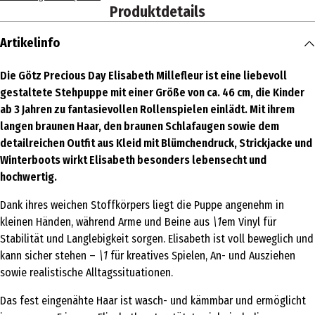
Produktdetails
Artikelinfo
Die Götz Precious Day Elisabeth Millefleur ist eine liebevoll
gestaltete Stehpuppe mit einer Größe von ca. 46 cm, die Kinder
ab 3 Jahren zu fantasievollen Rollenspielen einlädt. Mit ihrem
langen braunen Haar, den braunen Schlafaugen sowie dem
detailreichen Outfit aus Kleid mit Blümchendruck, Strickjacke und
Winterboots wirkt Elisabeth besonders lebensecht und
hochwertig.
Dank ihres weichen Stoffkörpers liegt die Puppe angenehm in
kleinen Händen, während Arme und Beine aus
\1
em Vinyl für
Stabilität und Langlebigkeit sorgen. Elisabeth ist voll beweglich und
kann sicher stehen –
\1
für kreatives Spielen, An- und Ausziehen
sowie realistische Alltagssituationen.
Das fest eingenähte Haar ist wasch- und kämmbar und ermöglicht