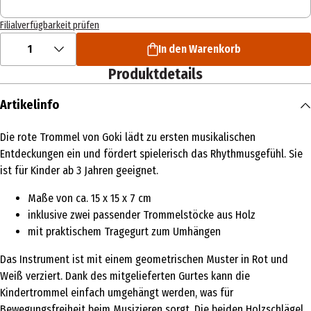
Filialverfügbarkeit prüfen
1
In den Warenkorb
Produktdetails
Artikelinfo
Die rote Trommel von Goki lädt zu ersten musikalischen
Entdeckungen ein und fördert spielerisch das Rhythmusgefühl. Sie
ist für Kinder ab 3 Jahren geeignet.
Maße von ca. 15 x 15 x 7 cm
inklusive zwei passender Trommelstöcke aus Holz
mit praktischem Tragegurt zum Umhängen
Das Instrument ist mit einem geometrischen Muster in Rot und
Weiß verziert. Dank des mitgelieferten Gurtes kann die
Kindertrommel einfach umgehängt werden, was für
Bewegungsfreiheit beim Musizieren sorgt. Die beiden Holzschlägel