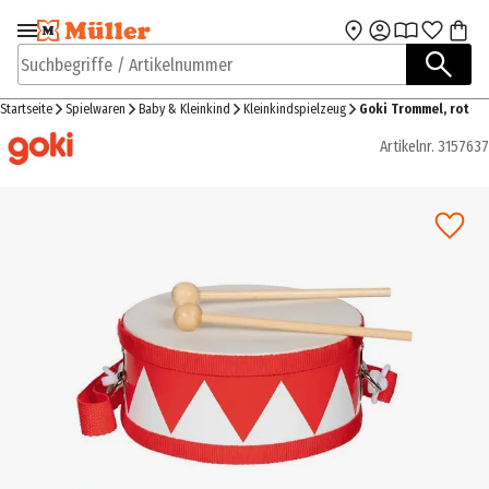
Zur Navigation
Zum Hauptinhalt
springen
springen
Suchbegriffe / Artikelnummer
Startseite
Spielwaren
Baby & Kleinkind
Kleinkindspielzeug
Goki Trommel, rot
Artikelnr.
3157637