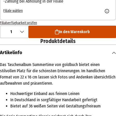
Zahlung bei Abholung in der Filiale
Filiale wählen
Filialverfügbarkeit prüfen
1
In den Warenkorb
Produktdetails
Artikelinfo
Das Taschenalbum Summertime von goldbuch bietet einen
stilvollen Platz für die schönsten Erinnerungen. Im handlichen
Format von 22 x 16 cm lassen sich Fotos und Andenken übersichtlich
aufbewahren und präsentieren.
Hochwertiger Einband aus feinem Leinen
In Deutschland in sorgfältiger Handarbeit gefertigt
Bietet auf 36 weißen Seiten viel Gestaltungsfreiraum