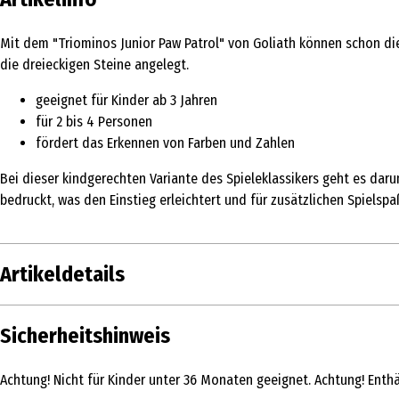
Mit dem "Triominos Junior Paw Patrol" von Goliath können schon di
die dreieckigen Steine angelegt.
geeignet für Kinder ab 3 Jahren
für 2 bis 4 Personen
fördert das Erkennen von Farben und Zahlen
Bei dieser kindgerechten Variante des Spieleklassikers geht es dar
bedruckt, was den Einstieg erleichtert und für zusätzlichen Spielsp
Artikeldetails
Inhalt
Sicherheitshinweis
Produkttyp
Achtung! Nicht für Kinder unter 36 Monaten geeignet. Achtung! Enthäl