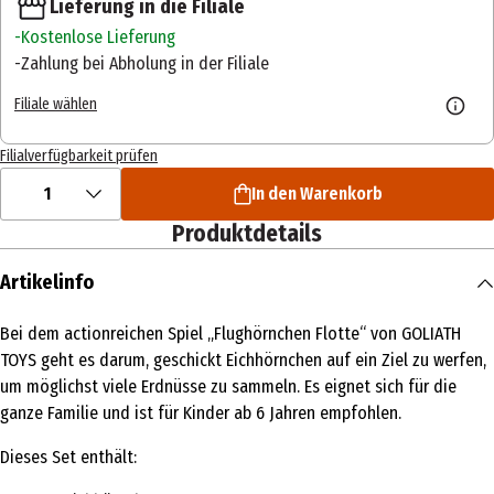
Lieferung in die Filiale
Kostenlose Lieferung
Zahlung bei Abholung in der Filiale
Filiale wählen
Filialverfügbarkeit prüfen
1
In den Warenkorb
Produktdetails
Artikelinfo
Bei dem actionreichen Spiel „Flughörnchen Flotte“ von GOLIATH
TOYS geht es darum, geschickt Eichhörnchen auf ein Ziel zu werfen,
um möglichst viele Erdnüsse zu sammeln. Es eignet sich für die
ganze Familie und ist für Kinder ab 6 Jahren empfohlen.
Dieses Set enthält: