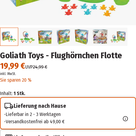
Goliath Toys - Flughörnchen Flotte
19,99 €
UVP
24,99 €
inkl. MwSt.
Sie sparen 20 %
Inhalt:
1 Stk.
Lieferung nach Hause
Lieferbar in 2 - 3 Werktagen
Versandkostenfrei ab 49,00 €