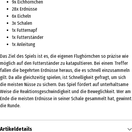
9x Eichhörnchen
28x Erdnüsse
6x Eicheln
3x Schalen
1x Futternapf
1x Futterständer
1x Anleitung
Das Ziel des Spiels ist es, die eigenen Flughörnchen so präzise wie
möglich auf den Futterständer zu katapultieren. Bei einem Treffer
fallen die begehrten Erdnüsse heraus, die es schnell einzusammeln
gilt. Da alle gleichzeitig spielen, ist Schnelligkeit gefragt, um sich
die meisten Nüsse zu sichern. Das Spiel fördert auf unterhaltsame
Weise die Reaktionsgeschwindigkeit und die Beweglichkeit. Wer am
Ende die meisten Erdnüsse in seiner Schale gesammelt hat, gewinnt
die Runde.
Artikeldetails