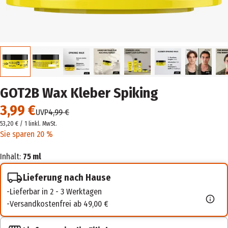
GOT2B Wax Kleber Spiking
3,99 €
UVP
4,99 €
53,20 € / 1 l
inkl. MwSt.
Sie sparen 20 %
Inhalt:
75 ml
Lieferung nach Hause
Lieferbar in 2 - 3 Werktagen
Versandkostenfrei ab 49,00 €