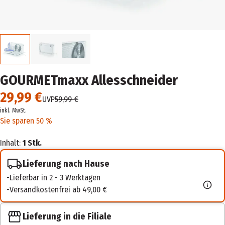
GOURMETmaxx Allesschneider
29,99 €
UVP
59,99 €
inkl. MwSt.
Sie sparen 50 %
Inhalt:
1 Stk.
Lieferung nach Hause
Lieferbar in 2 - 3 Werktagen
Versandkostenfrei ab 49,00 €
Lieferung in die Filiale