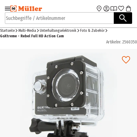
Zur Navigation
Zum Hauptinhalt
springen
springen
Suchbegriffe / Artikelnummer
Startseite
Multi-Media
Unterhaltungselektronik
Foto & Zubehör
GoXtreme - Rebel Full HD Action Cam
Artikelnr.
2560350