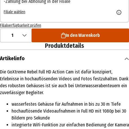
Zahlung bei Abholung in der Filiale
Filiale wählen
Filialverfügbarkeit prüfen
1
In den Warenkorb
Produktdetails
Artikelinfo
Die GoXtreme Rebel Full HD Action Cam ist dafür konzipiert,
Erlebnisse in hochauflösenden Videos und Fotos festzuhalten. Dank
des robusten Gehäuses ist sie auch bei Unterwasserabenteuern ein
zuverlässiger Begleiter.
wasserfestes Gehäuse für Aufnahmen in bis zu 30 m Tiefe
hochauflösende Videoaufnahmen in Full HD mit 1080p bei 30
Bildern pro Sekunde
integrierte WiFi-Funktion zur einfachen Bedienung der Kamera