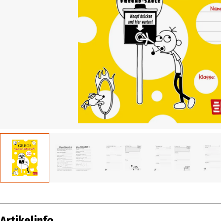
Artikelinfo