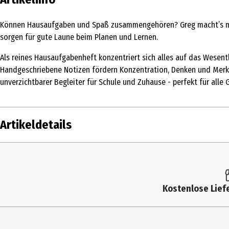
Können Hausaufgaben und Spaß zusammengehören? Greg macht’s mögl
sorgen für gute Laune beim Planen und Lernen.
Als reines Hausaufgabenheft konzentriert sich alles auf das Wesentli
Handgeschriebene Notizen fördern Konzentration, Denken und Merkfä
unverzichtbarer Begleiter für Schule und Zuhause - perfekt für alle 
Artikeldetails
Inhalt
Produkttyp
Kostenlose Liefe
Altersempfehlung ab
Auflage