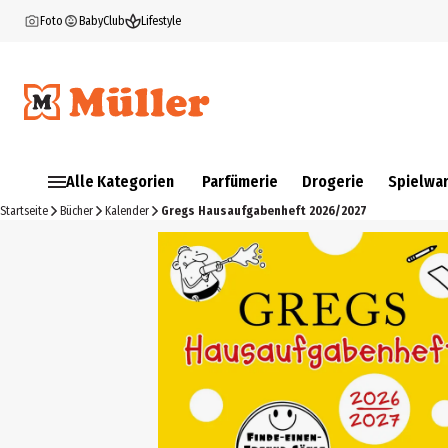
Foto
BabyClub
Lifestyle
Alle Kategorien
Parfümerie
Drogerie
Spielwa
Startseite
Bücher
Kalender
Gregs Hausaufgabenheft 2026/2027