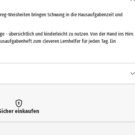
Greg-Weisheiten bringen Schwung in die Hausaufgabenzeit und
e - übersichtlich und kinderleicht zu nutzen. Von der Hand ins Hirn:
usaufgabenheft zum cleveren Lernhelfer für jeden Tag. Ein
Sicher einkaufen