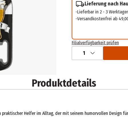
Lieferung nach Ha
Lieferbar in 2 - 3 Werktage
Versandkostenfrei ab 49,0
Filialverfügbarkeit prüfen
1
Produktdetails
praktischer Helfer im Alltag, der mit seinem humorvollen Design für