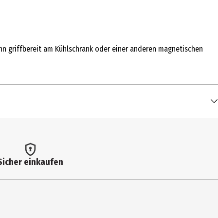
, ihn griffbereit am Kühlschrank oder einer anderen magnetischen
Sicher einkaufen