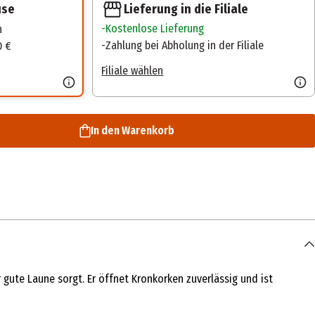
Lieferung in die Filiale
use
Kostenlose Lieferung
n
Zahlung bei Abholung in der Filiale
0 €
Filiale wählen
In den Warenkorb
 gute Laune sorgt. Er öffnet Kronkorken zuverlässig und ist