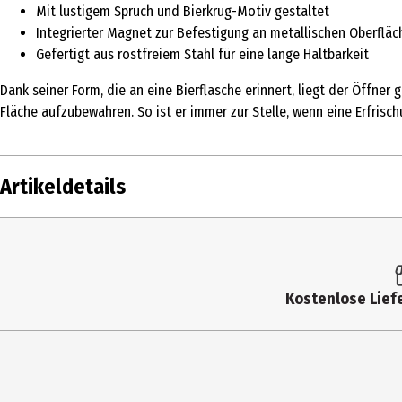
Mit lustigem Spruch und Bierkrug-Motiv gestaltet
Integrierter Magnet zur Befestigung an metallischen Oberfläc
Gefertigt aus rostfreiem Stahl für eine lange Haltbarkeit
Dank seiner Form, die an eine Bierflasche erinnert, liegt der Öffne
Fläche aufzubewahren. So ist er immer zur Stelle, wenn eine Erfrisch
Artikeldetails
Inhalt
Produkttyp
Kostenlose Liefe
Breite
Höhe
Materialdetails