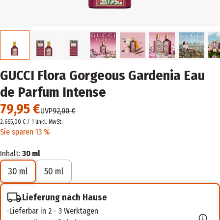
GUCCI Flora Gorgeous Gardenia Eau
de Parfum Intense
79,95 €
UVP
92,00 €
2.665,00 € / 1 l
inkl. MwSt.
Sie sparen 13 %
Inhalt:
30 ml
30 ml
50 ml
Lieferung nach Hause
Lieferbar in 2 - 3 Werktagen