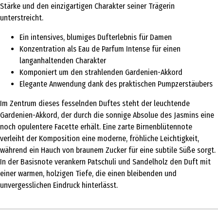
Stärke und den einzigartigen Charakter seiner Trägerin
unterstreicht.
Ein intensives, blumiges Dufterlebnis für Damen
Konzentration als Eau de Parfum Intense für einen
langanhaltenden Charakter
Komponiert um den strahlenden Gardenien-Akkord
Elegante Anwendung dank des praktischen Pumpzerstäubers
Im Zentrum dieses fesselnden Duftes steht der leuchtende
Gardenien-Akkord, der durch die sonnige Absolue des Jasmins eine
noch opulentere Facette erhält. Eine zarte Birnenblütennote
verleiht der Komposition eine moderne, fröhliche Leichtigkeit,
während ein Hauch von braunem Zucker für eine subtile Süße sorgt.
In der Basisnote verankern Patschuli und Sandelholz den Duft mit
einer warmen, holzigen Tiefe, die einen bleibenden und
unvergesslichen Eindruck hinterlässt.