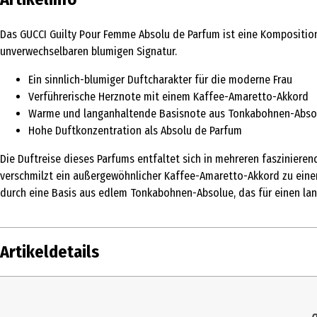
Das GUCCI Guilty Pour Femme Absolu de Parfum ist eine Komposition, 
unverwechselbaren blumigen Signatur.
Ein sinnlich-blumiger Duftcharakter für die moderne Frau
Verführerische Herznote mit einem Kaffee-Amaretto-Akkord
Warme und langanhaltende Basisnote aus Tonkabohnen-Abso
Hohe Duftkonzentration als Absolu de Parfum
Die Duftreise dieses Parfums entfaltet sich in mehreren fasziniere
verschmilzt ein außergewöhnlicher Kaffee-Amaretto-Akkord zu einer 
durch eine Basis aus edlem Tonkabohnen-Absolue, das für einen lan
Artikeldetails
Inhalt
60 ml