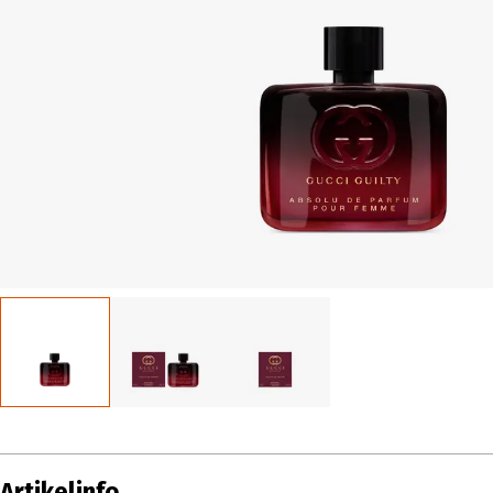
Artikelinfo