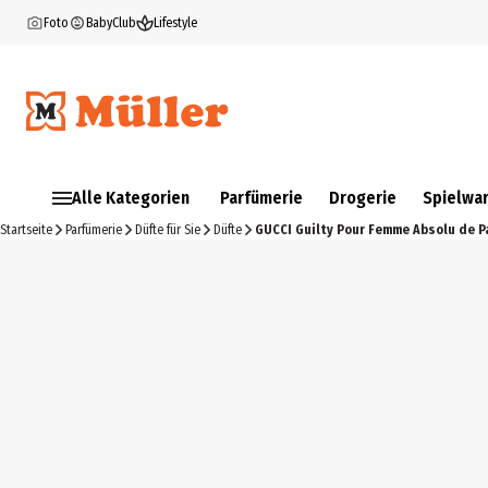
Foto
BabyClub
Lifestyle
Alle Kategorien
Parfümerie
Drogerie
Spielwa
Startseite
Parfümerie
Düfte für Sie
Düfte
GUCCI Guilty Pour Femme Absolu de P