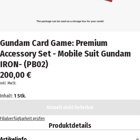
Gundam Card Game: Premium
Accessory Set - Mobile Suit Gundam
IRON- (PB02)
200,00 €
inkl. MwSt.
Inhalt:
1 Stk.
Aktuell nicht lieferbar
Filialverfügbarkeit prüfen
Produktdetails
Artikelinfo