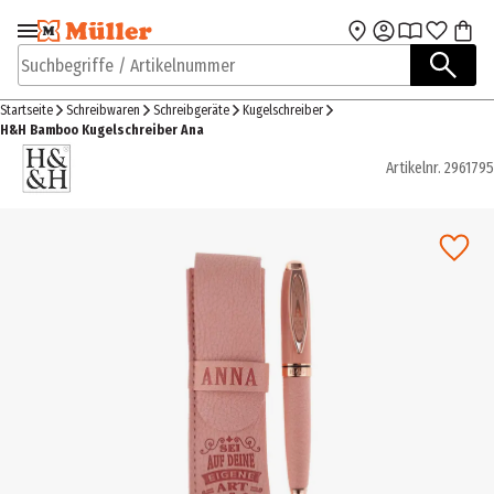
Zur Navigation
Zum Hauptinhalt
springen
springen
Suchbegriffe / Artikelnummer
Startseite
Schreibwaren
Schreibgeräte
Kugelschreiber
H&H Bamboo Kugelschreiber Ana
Artikelnr.
2961795