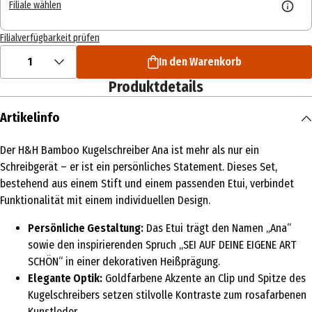
Filiale wählen
Filialverfügbarkeit prüfen
1
In den Warenkorb
Produktdetails
Artikelinfo
Der H&H Bamboo Kugelschreiber Ana ist mehr als nur ein
Schreibgerät – er ist ein persönliches Statement. Dieses Set,
bestehend aus einem Stift und einem passenden Etui, verbindet
Funktionalität mit einem individuellen Design.
Persönliche Gestaltung:
Das Etui trägt den Namen „Ana“
sowie den inspirierenden Spruch „SEI AUF DEINE EIGENE ART
SCHÖN“ in einer dekorativen Heißprägung.
Elegante Optik:
Goldfarbene Akzente an Clip und Spitze des
Kugelschreibers setzen stilvolle Kontraste zum rosafarbenen
Kunstleder.