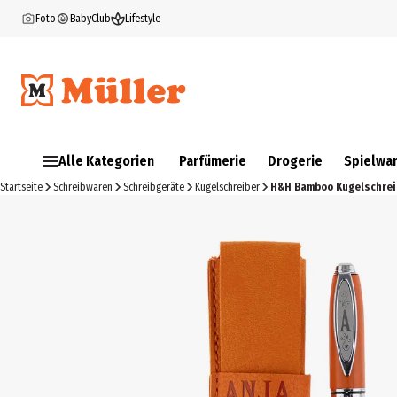
Foto
BabyClub
Lifestyle
Alle Kategorien
Parfümerie
Drogerie
Spielwa
Startseite
Schreibwaren
Schreibgeräte
Kugelschreiber
H&H Bamboo Kugelschrei