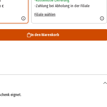
Kostenlose Lieferung
n
Zahlung bei Abholung in der Filiale
0 €
Filiale wählen
In den Warenkorb
schenk eignet.