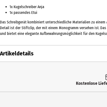
1x Kugelschreiber Anja
1x passendes Etui
Das Schreibgerät kombiniert unterschiedliche Materialien zu einem 
Detail ist der Stiftclip, der mit einem Monogramm versehen ist. Das
und bietet eine elegante Aufbewahrungsmöglichkeit für den Kugelsc
Artikeldetails
Inhalt
Produkttyp
Kostenlose Liefe
Artikelnummer des Herstellers
Lieferumfang
Hersteller