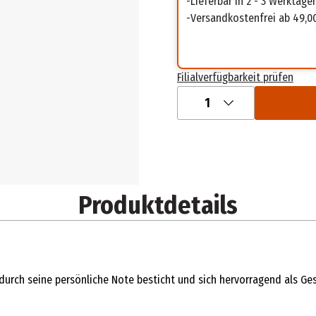
Lieferbar in 2 - 3 Werktage
Versandkostenfrei ab 49,0
Filialverfügbarkeit prüfen
1
Produktdetails
s durch seine persönliche Note besticht und sich hervorragend als Ge