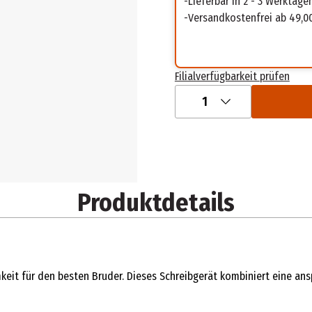
Lieferbar in 2 - 3 Werktage
Versandkostenfrei ab 49,0
Filialverfügbarkeit prüfen
1
Produktdetails
it für den besten Bruder. Dieses Schreibgerät kombiniert eine ans