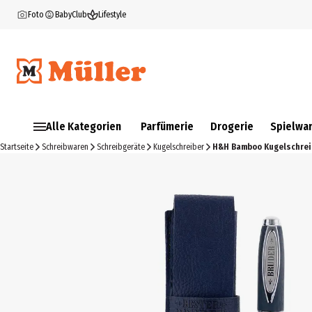
Foto
BabyClub
Lifestyle
Alle Kategorien
Parfümerie
Drogerie
Spielwa
Startseite
Schreibwaren
Schreibgeräte
Kugelschreiber
H&H Bamboo Kugelschrei