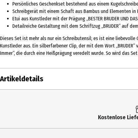
Persönliches Geschenkset bestehend aus einem Kugelschreibe
Schreibgerät mit einem Schaft aus Bambus und Elementen in 
Etui aus Kunstleder mit der Prägung „BESTER BRUDER UND DA
Detailreiche Gestaltung mit dem Schriftzug „BRUDER“ auf dem 
Dieses Set ist mehr als nur ein Schreibutensil; es ist eine liebev
Kunstleder aus. Ein silberfarbener Clip, der mit dem Wort „BRUDER“
Immer“, die durch eine Heißprägung veredelt wurde. So wird das Set
Artikeldetails
Inhalt
Produkttyp
Kostenlose Liefe
Artikelnummer des Herstellers
Lieferumfang