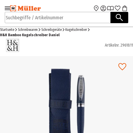
Zur Navigation
Zum Hauptinhalt
springen
springen
Suchbegriffe / Artikelnummer
Startseite
Schreibwaren
Schreibgeräte
Kugelschreiber
H&H Bamboo Kugelschreiber Daniel
Artikelnr.
2961811