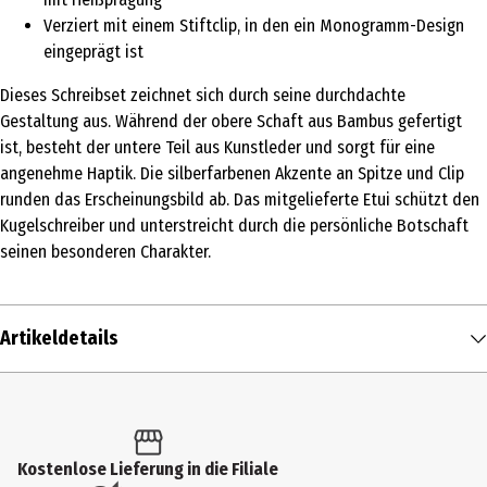
Verziert mit einem Stiftclip, in den ein Monogramm-Design
eingeprägt ist
Dieses Schreibset zeichnet sich durch seine durchdachte
Gestaltung aus. Während der obere Schaft aus Bambus gefertigt
ist, besteht der untere Teil aus Kunstleder und sorgt für eine
angenehme Haptik. Die silberfarbenen Akzente an Spitze und Clip
runden das Erscheinungsbild ab. Das mitgelieferte Etui schützt den
Kugelschreiber und unterstreicht durch die persönliche Botschaft
seinen besonderen Charakter.
Artikeldetails
Inhalt
1 Stk.
Produkttyp
Kostenlose Lieferung in die Filiale