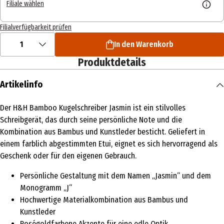
Filiale wählen
Filialverfügbarkeit prüfen
1
In den Warenkorb
Produktdetails
Artikelinfo
Der H&H Bamboo Kugelschreiber Jasmin ist ein stilvolles
Schreibgerät, das durch seine persönliche Note und die
Kombination aus Bambus und Kunstleder besticht. Geliefert in
einem farblich abgestimmten Etui, eignet es sich hervorragend als
Geschenk oder für den eigenen Gebrauch.
Persönliche Gestaltung mit dem Namen „Jasmin“ und dem
Monogramm „J“
Hochwertige Materialkombination aus Bambus und
Kunstleder
Roségoldfarbene Akzente für eine edle Optik