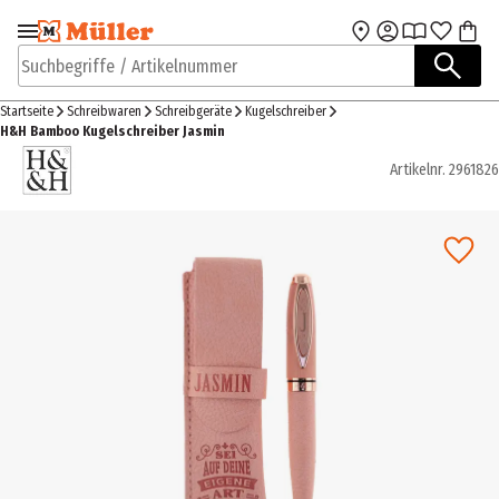
Zur Navigation
Zum Hauptinhalt
springen
springen
Suchbegriffe / Artikelnummer
Startseite
Schreibwaren
Schreibgeräte
Kugelschreiber
H&H Bamboo Kugelschreiber Jasmin
Artikelnr.
2961826