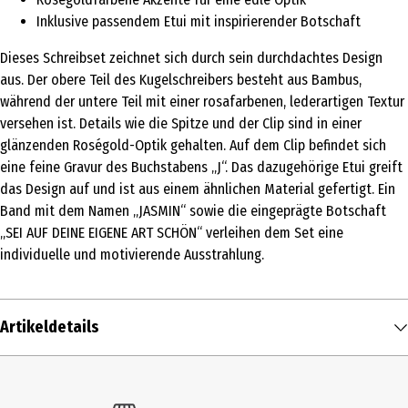
Inklusive passendem Etui mit inspirierender Botschaft
Dieses Schreibset zeichnet sich durch sein durchdachtes Design
aus. Der obere Teil des Kugelschreibers besteht aus Bambus,
während der untere Teil mit einer rosafarbenen, lederartigen Textur
versehen ist. Details wie die Spitze und der Clip sind in einer
glänzenden Roségold-Optik gehalten. Auf dem Clip befindet sich
eine feine Gravur des Buchstabens „J“. Das dazugehörige Etui greift
das Design auf und ist aus einem ähnlichen Material gefertigt. Ein
Band mit dem Namen „JASMIN“ sowie die eingeprägte Botschaft
„SEI AUF DEINE EIGENE ART SCHÖN“ verleihen dem Set eine
individuelle und motivierende Ausstrahlung.
Artikeldetails
Inhalt
1 Stk.