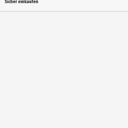
Sicher einkaufen
Kugelschreiber in hochwertigem Etui
Hersteller
History&Heraldry GmbH
Herstelleradresse
Speersort 166 ,21723 Hollern- Twielenfleth
Kontaktmöglichkeit
welcome@hh-germany.de