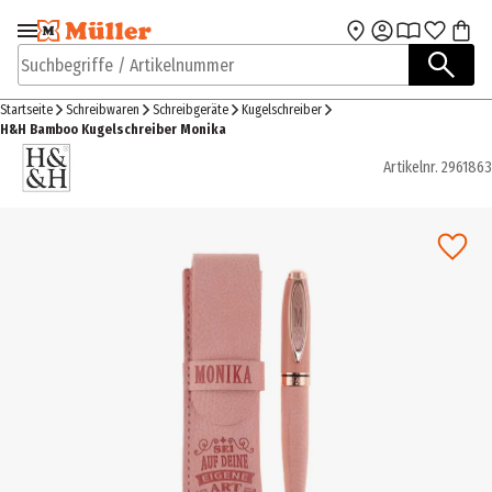
Zur Navigation
Zum Hauptinhalt
springen
springen
Suchbegriffe / Artikelnummer
Startseite
Schreibwaren
Schreibgeräte
Kugelschreiber
H&H Bamboo Kugelschreiber Monika
Artikelnr.
2961863