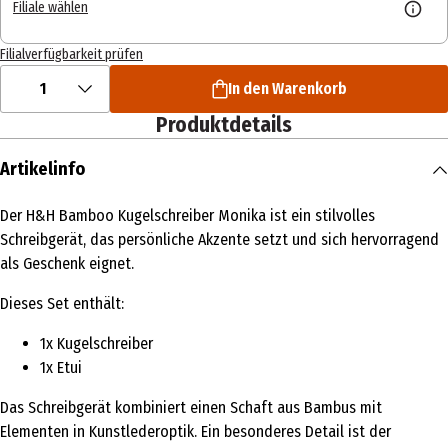
Filiale wählen
Filialverfügbarkeit prüfen
1
In den Warenkorb
Produktdetails
Artikelinfo
Der H&H Bamboo Kugelschreiber Monika ist ein stilvolles
Schreibgerät, das persönliche Akzente setzt und sich hervorragend
als Geschenk eignet.
Dieses Set enthält:
1x Kugelschreiber
1x Etui
Das Schreibgerät kombiniert einen Schaft aus Bambus mit
Elementen in Kunstlederoptik. Ein besonderes Detail ist der