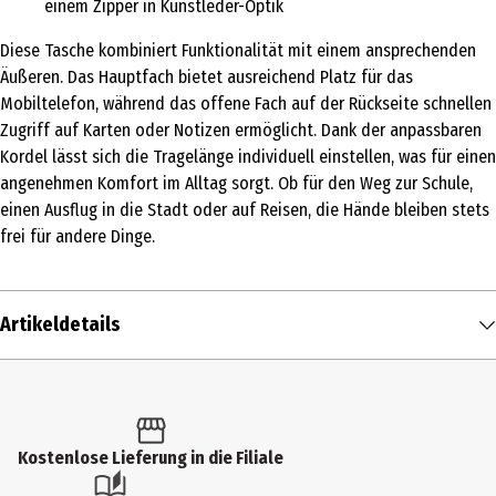
einem Zipper in Kunstleder-Optik
Diese Tasche kombiniert Funktionalität mit einem ansprechenden
Äußeren. Das Hauptfach bietet ausreichend Platz für das
Mobiltelefon, während das offene Fach auf der Rückseite schnellen
Zugriff auf Karten oder Notizen ermöglicht. Dank der anpassbaren
Kordel lässt sich die Tragelänge individuell einstellen, was für einen
angenehmen Komfort im Alltag sorgt. Ob für den Weg zur Schule,
einen Ausflug in die Stadt oder auf Reisen, die Hände bleiben stets
frei für andere Dinge.
Artikeldetails
Inhalt
1 Stk.
Produkttyp
Kostenlose Lieferung in die Filiale
Sonstiges