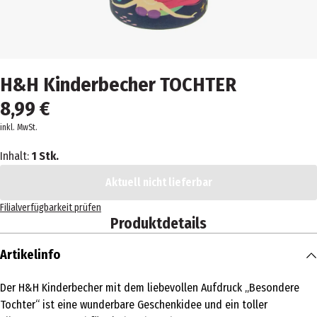
H&H Kinderbecher TOCHTER
8,99 €
inkl. MwSt.
Inhalt:
1 Stk.
Aktuell nicht lieferbar
Filialverfügbarkeit prüfen
Produktdetails
Artikelinfo
Der H&H Kinderbecher mit dem liebevollen Aufdruck „Besondere
Tochter“ ist eine wunderbare Geschenkidee und ein toller