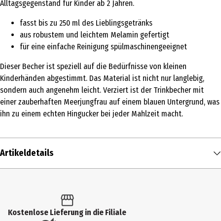
Alltagsgegenstand für Kinder ab 2 Jahren.
fasst bis zu 250 ml des Lieblingsgetränks
aus robustem und leichtem Melamin gefertigt
für eine einfache Reinigung spülmaschinengeeignet
Dieser Becher ist speziell auf die Bedürfnisse von kleinen
Kinderhänden abgestimmt. Das Material ist nicht nur langlebig,
sondern auch angenehm leicht. Verziert ist der Trinkbecher mit
einer zauberhaften Meerjungfrau auf einem blauen Untergrund, was
ihn zu einem echten Hingucker bei jeder Mahlzeit macht.
Artikeldetails
Inhalt
1 Stk.
Produkttyp
Kostenlose Lieferung in die Filiale