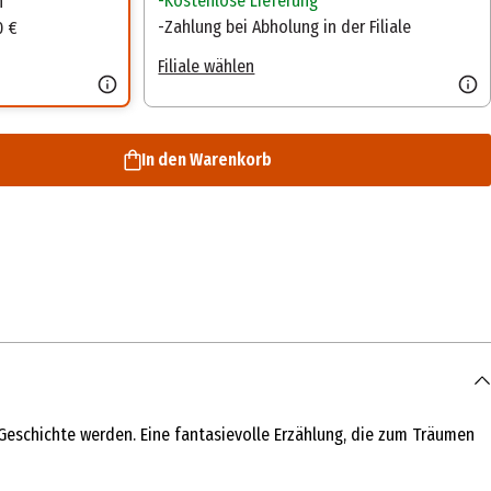
Kostenlose Lieferung
n
Zahlung bei Abholung in der Filiale
0 €
Filiale wählen
In den Warenkorb
n Geschichte werden. Eine fantasievolle Erzählung, die zum Träumen