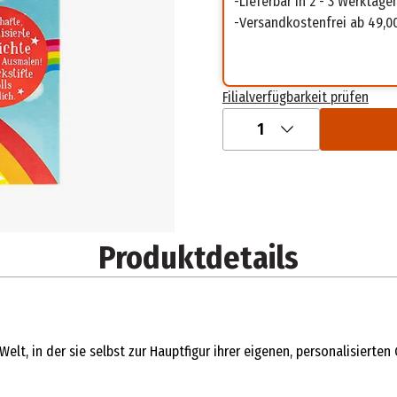
Lieferbar in 2 - 3 Werktage
Versandkostenfrei ab 49,0
Filialverfügbarkeit prüfen
1
Produktdetails
lt, in der sie selbst zur Hauptfigur ihrer eigenen, personalisierte