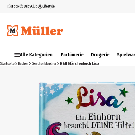
Foto
BabyClub
Lifestyle
Alle Kategorien
Parfümerie
Drogerie
Spielwa
Startseite
Bücher
Geschenkbücher
H&H Märchenbuch Lisa