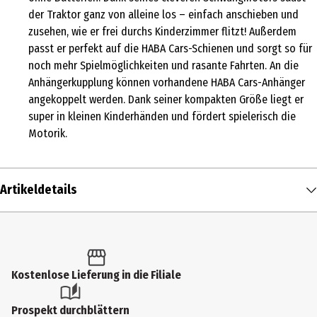
der Traktor ganz von alleine los – einfach anschieben und
zusehen, wie er frei durchs Kinderzimmer flitzt! Außerdem
passt er perfekt auf die HABA Cars-Schienen und sorgt so für
noch mehr Spielmöglichkeiten und rasante Fahrten. An die
Anhängerkupplung können vorhandene HABA Cars-Anhänger
angekoppelt werden. Dank seiner kompakten Größe liegt er
super in kleinen Kinderhänden und fördert spielerisch die
Motorik.
Artikeldetails
Inhalt
1 Stk.
Produkttyp
Kostenlose Lieferung in die Filiale
Sonstiges Spielzeug
Prospekt durchblättern