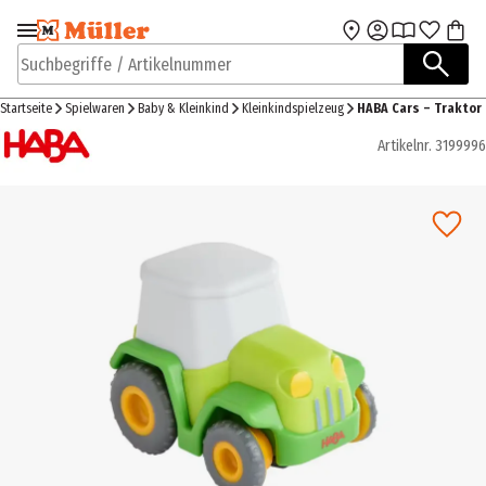
Zur Navigation
Zum Hauptinhalt
springen
springen
Suchbegriffe / Artikelnummer
Startseite
Spielwaren
Baby & Kleinkind
Kleinkindspielzeug
HABA Cars – Traktor
Artikelnr.
3199996