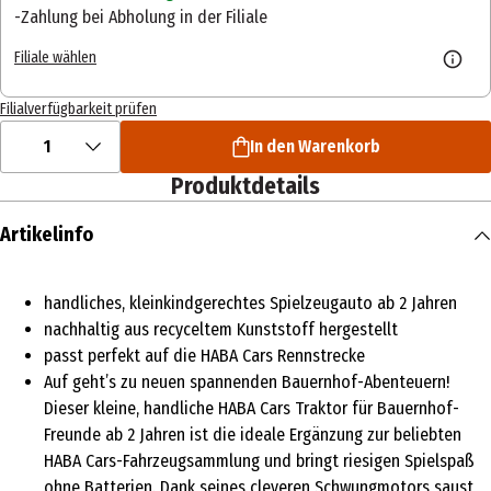
Zahlung bei Abholung in der Filiale
Filiale wählen
Filialverfügbarkeit prüfen
1
In den Warenkorb
Produktdetails
Artikelinfo
handliches, kleinkindgerechtes Spielzeugauto ab 2 Jahren
nachhaltig aus recyceltem Kunststoff hergestellt
passt perfekt auf die HABA Cars Rennstrecke
Auf geht’s zu neuen spannenden Bauernhof-Abenteuern!
Dieser kleine, handliche HABA Cars Traktor für Bauernhof-
Freunde ab 2 Jahren ist die ideale Ergänzung zur beliebten
HABA Cars-Fahrzeugsammlung und bringt riesigen Spielspaß
ohne Batterien. Dank seines cleveren Schwungmotors saust