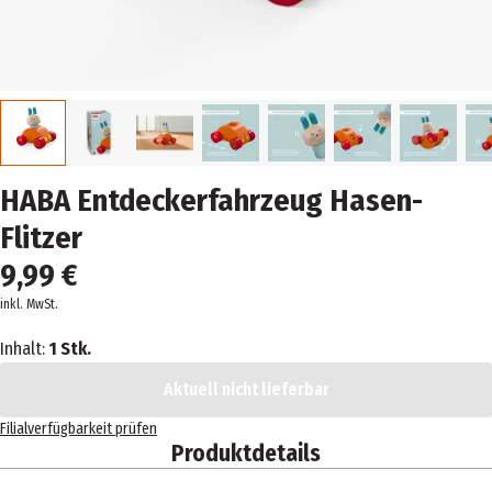
HABA Entdeckerfahrzeug Hasen-
Flitzer
9,99 €
inkl. MwSt.
Inhalt:
1 Stk.
Aktuell nicht lieferbar
Filialverfügbarkeit prüfen
Produktdetails