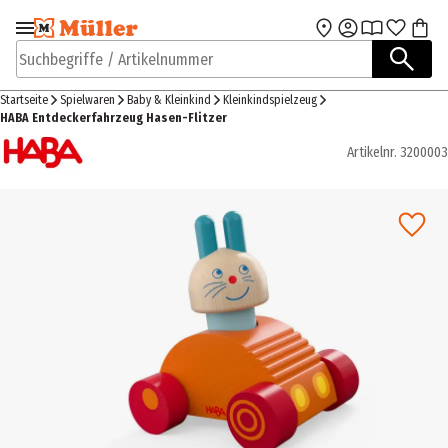
Zur Navigation
Zum Hauptinhalt
springen
springen
Suchbegriffe / Artikelnummer
Startseite
Spielwaren
Baby & Kleinkind
Kleinkindspielzeug
HABA Entdeckerfahrzeug Hasen-Flitzer
Artikelnr.
3200003