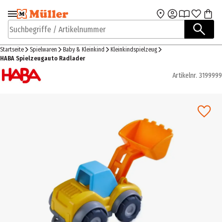
Zur Navigation
Zum Hauptinhalt
springen
springen
Suchbegriffe / Artikelnummer
Startseite
Spielwaren
Baby & Kleinkind
Kleinkindspielzeug
HABA Spielzeugauto Radlader
Artikelnr.
3199999