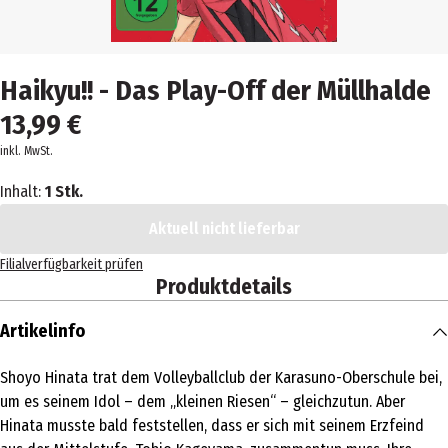
Haikyu!! - Das Play-Off der Müllhalde
13,99 €
inkl. MwSt.
Inhalt:
1 Stk.
Aktuell nicht lieferbar
Filialverfügbarkeit prüfen
Produktdetails
Artikelinfo
Shoyo Hinata trat dem Volleyballclub der Karasuno-Oberschule bei,
um es seinem Idol – dem „kleinen Riesen“ – gleichzutun. Aber
Hinata musste bald feststellen, dass er sich mit seinem Erzfeind