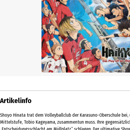
Artikelinfo
Shoyo Hinata trat dem Volleyballclub der Karasuno-Oberschule bei, 
Mittelstufe, Tobio Kageyama, zusammentun muss. Ihre gegensätzlich
„Entscheidungsschlacht am Müllplatz“ schlagen. Der ultimative Sh