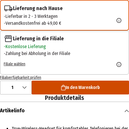
Lieferung nach Hause
Lieferbar in 2 - 3 Werktagen
Versandkostenfrei ab 49,00 €
Lieferung in die Filiale
Kostenlose Lieferung
Zahlung bei Abholung in der Filiale
Filiale wählen
Filialverfügbarkeit prüfen
1
In den Warenkorb
Produktdetails
Artikelinfo
True-Wireless-Headset für komfortables Telefonieren bei der