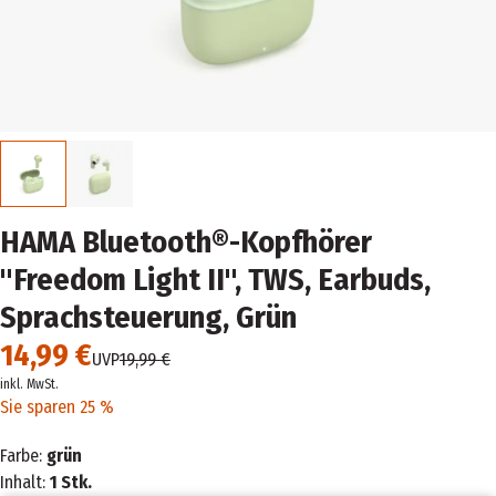
HAMA Bluetooth®-Kopfhörer
"Freedom Light II", TWS, Earbuds,
Sprachsteuerung, Grün
14,99 €
UVP
19,99 €
inkl. MwSt.
Sie sparen 25 %
Farbe:
grün
Inhalt:
1 Stk.