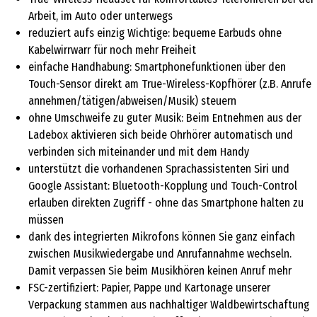
Arbeit, im Auto oder unterwegs
reduziert aufs einzig Wichtige: bequeme Earbuds ohne
Kabelwirrwarr für noch mehr Freiheit
einfache Handhabung: Smartphonefunktionen über den
Touch-Sensor direkt am True-Wireless-Kopfhörer (z.B. Anrufe
annehmen/tätigen/abweisen/Musik) steuern
ohne Umschweife zu guter Musik: Beim Entnehmen aus der
Ladebox aktivieren sich beide Ohrhörer automatisch und
verbinden sich miteinander und mit dem Handy
unterstützt die vorhandenen Sprachassistenten Siri und
Google Assistant: Bluetooth-Kopplung und Touch-Control
erlauben direkten Zugriff - ohne das Smartphone halten zu
müssen
dank des integrierten Mikrofons können Sie ganz einfach
zwischen Musikwiedergabe und Anrufannahme wechseln.
Damit verpassen Sie beim Musikhören keinen Anruf mehr
FSC-zertifiziert: Papier, Pappe und Kartonage unserer
Verpackung stammen aus nachhaltiger Waldbewirtschaftung