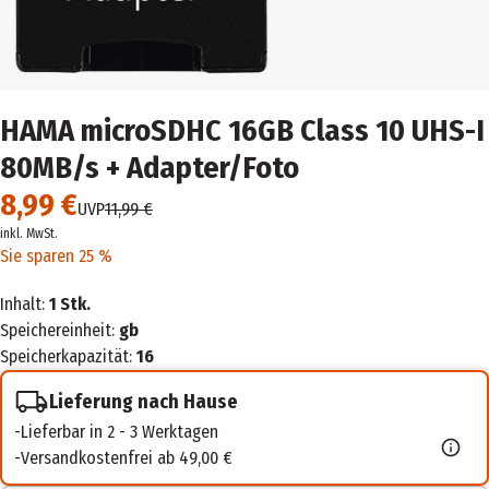
HAMA microSDHC 16GB Class 10 UHS-I
80MB/s + Adapter/Foto
8,99 €
UVP
11,99 €
inkl. MwSt.
Sie sparen 25 %
Inhalt:
1 Stk.
Speichereinheit:
gb
Speicherkapazität:
16
Lieferung nach Hause
Lieferbar in 2 - 3 Werktagen
Versandkostenfrei ab 49,00 €